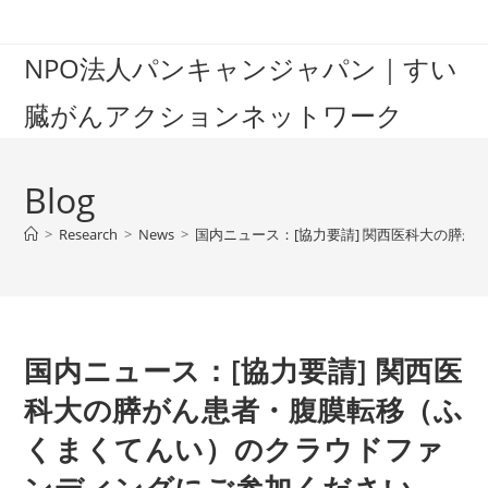
Skip
to
NPO法人パンキャンジャパン｜すい
content
臓がんアクションネットワーク
Blog
>
Research
>
News
>
国内ニュース：[協力要請] 関西医科大の膵
国内ニュース：[協力要請] 関西医
科大の膵がん患者・腹膜転移（ふ
くまくてんい）のクラウドファ