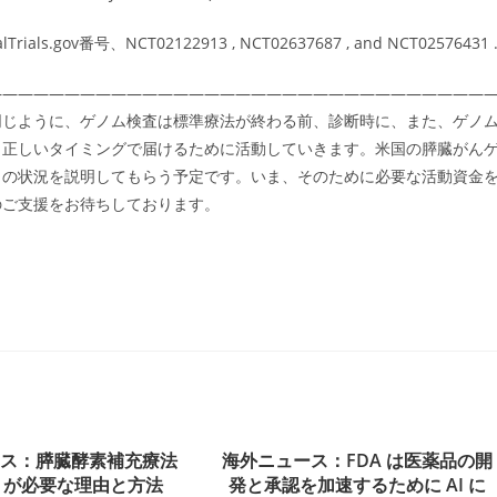
.gov番号、NCT02122913 , NCT02637687 , and NCT02576431 .
――――――――――――――――――――――――――――――――
同じように、ゲノム検査は標準療法が終わる前、診断時に、また、ゲノ
、正しいタイミングで届けるために活動していきます。米国の膵臓がん
カの状況を説明してもらう予定です。いま、そのために必要な活動資金
のご支援をお待ちしております。
ース：膵臓酵素補充療法
海外ニュース：FDA は医薬品の開
T）が必要な理由と方法
発と承認を加速するために AI に