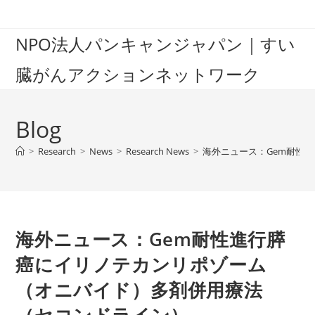
Skip
to
NPO法人パンキャンジャパン｜すい
content
臓がんアクションネットワーク
Blog
>
Research
>
News
>
Research News
>
海外ニュース：Gem耐性
海外ニュース：Gem耐性進行膵
癌にイリノテカンリポゾーム
（オニバイド）多剤併用療法