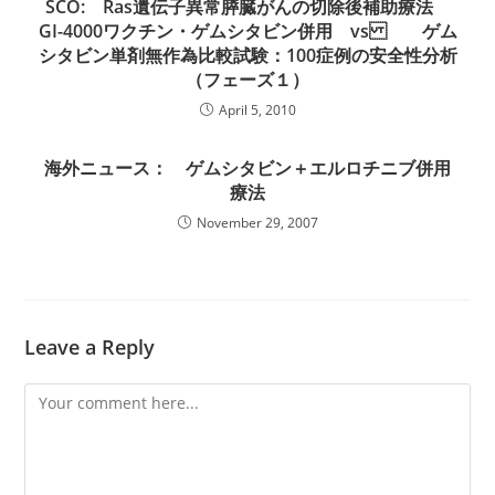
SCO: Ras遺伝子異常膵臓がんの切除後補助療法
GI-4000ワクチン・ゲムシタビン併用 vs ゲム
シタビン単剤無作為比較試験：100症例の安全性分析
（フェーズ１）
April 5, 2010
海外ニュース： ゲムシタビン＋エルロチニブ併用
療法
November 29, 2007
Leave a Reply
Comment