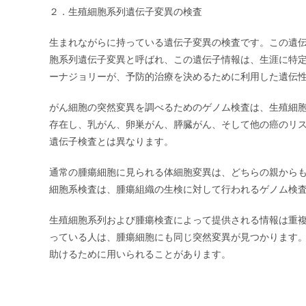
２．生殖細胞系列遺伝子変異の検査
生まれながらに持っている遺伝子変異の検査です。この遺
胞系列遺伝子変異と呼ばれ、この遺伝子情報は、生涯に特
ーナジョリーが、予防的治療を決めるために利用した遺伝性
がん細胞の突然変異を調べるためのゲノム検査は、生殖細胞系の
存在し、乳がん、卵巣がん、膵臓がん、そして他の癌のリ
遺伝子検査とは異なります。
通常の腫瘍細胞に見られる体細胞変異は、どちらの親から
細胞系検査は、腫瘍組織の生検に対して行われるゲノム検
生殖細胞系列および腫瘍検査によって提供される情報は重複
っている人は、腫瘍細胞にも同じ突然変異が見つかります
助けるために用いられることがあります。