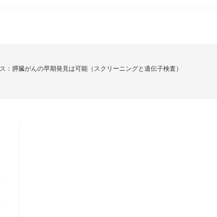
ス：膵臓がんの早期発見は可能（スクリーニングと遺伝子検査）