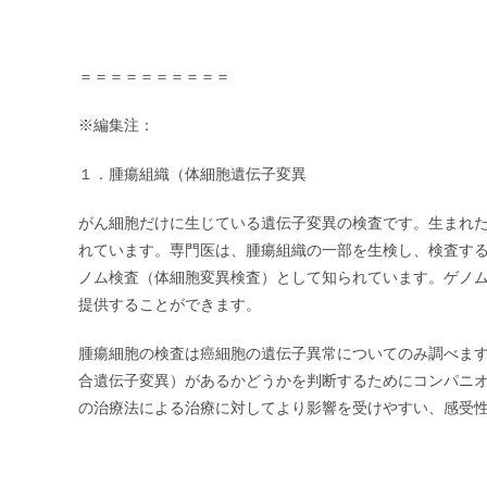
＝＝＝＝＝＝＝＝＝＝
※編集注：
１．腫瘍組織（体細胞遺伝子変異
がん細胞だけに生じている遺伝子変異の検査です。生まれ
れています。専門医は、腫瘍組織の一部を生検し、検査す
ノム検査（体細胞変異検査）として知られています。ゲノ
提供することができます。
腫瘍細胞の検査は癌細胞の遺伝子異常についてのみ調べます。腫瘍
合遺伝子変異）があるかどうかを判断するためにコンパニ
の治療法による治療に対してより影響を受けやすい、感受