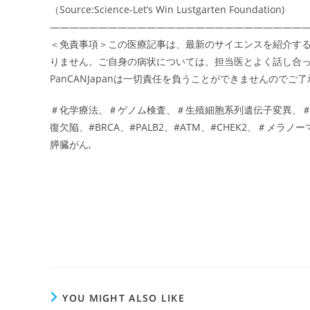
（Source:Science-Let’s Win Lustgarten Foundation)
――――――――――――――――――――――――――
＜免責事項＞この医療記事は、最新のサイエンスを紹介す
りません。ご自身の病状については、担当医とよく話し合
PanCANJapanは一切責任を負うことができませんのでご
＃化学療法、＃ゲノム検査、＃生殖細胞系列遺伝子変異、＃体
復欠陥、#BRCA、#PALB2、#ATM、#CHEK2、＃
膵臓がん,
YOU MIGHT ALSO LIKE