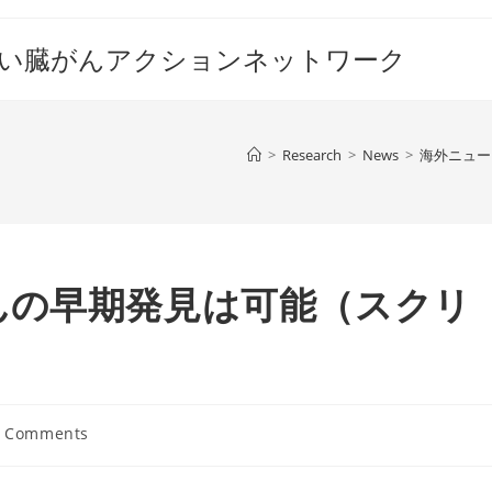
すい臓がんアクションネットワーク
>
Research
>
News
>
海外ニュー
んの早期発見は可能（スクリ
）
0 Comments
ents: