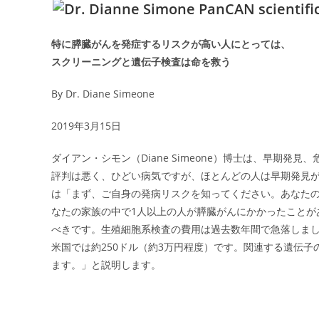
特に膵臓がんを発症するリスクが高い人にとっては、
スクリーニングと遺伝子検査は命を救う
By Dr. Diane Simeone
2019年3月15日
ダイアン・シモン（Diane Simeone）博士は、早期
評判は悪く、ひどい病気ですが、ほとんどの人は早期発見
は「まず、ご自身の発病リスクを知ってください。あなた
なたの家族の中で1人以上の人が膵臓がんにかかったことが
べきです。生殖細胞系検査の費用は過去数年間で急落しま
米国では約250ドル（約3万円程度）です。関連する遺伝
ます。」と説明します。