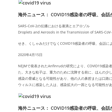
海外ニュース： COVID19感染者の呼吸、
SARS-CoV-2の伝播における液滴とエアロゾル
Droplets and Aerosols in the Transmission of SARS-CoV
せき、くしゃみだけでなくCOVID19感染者の呼吸、会話
2020年4月15日
NEJMで発表されたAnfinrudの研究により、COVID
た。大きな粒子は、重力のために沈降する前に、ほんの少
感染の脅威となる可能性があり、他の人の鼻腔または口路に移
ウィルスに感染した人は、感染拡大の一因となる可能性が
海外ニュース： COVID19感染者の呼吸、