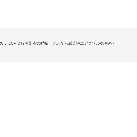
ス： COVID19感染者の呼吸、会話から感染性エアロゾル発生の可能性