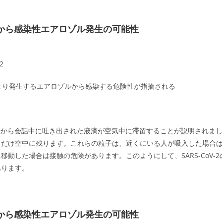
会話から感染性エアロゾル発生の可能性
-2
により発生するエアロゾルから感染する危険性が指摘される
19感染者から会話中に吐き出された液滴が空気中に滞留することが説明されま
しだけ空中に残ります。これらの粒子は、近くにいる人が吸入した場合
動した場合は接触の危険があります。このようにして、SARS-CoV-2
あります。
会話から感染性エアロゾル発生の可能性