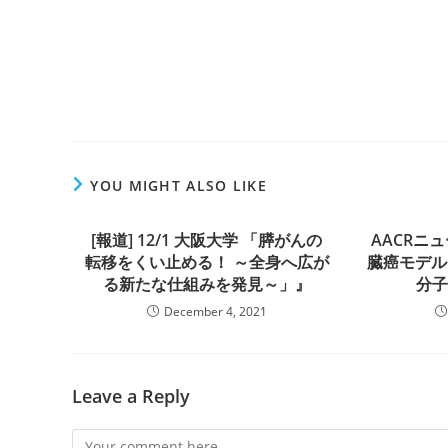
YOU MIGHT ALSO LIKE
[報道] 12/1 大阪大学 「膵がんの
AACRニ
転移をくい止める！ ～全身へ広が
臓癌モデル
る新たな仕組みを発見～」』
分
December 4, 2021
Leave a Reply
Comment