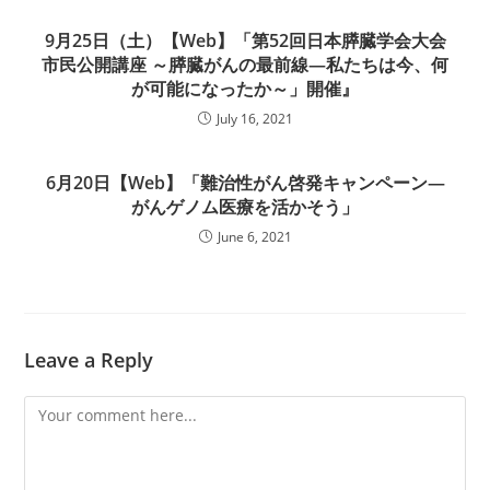
9月25日（土）【Web】「第52回日本膵臓学会大会
市民公開講座 ～膵臓がんの最前線―私たちは今、何
が可能になったか～」開催』
July 16, 2021
6月20日【Web】「難治性がん啓発キャンペーン—
がんゲノム医療を活かそう」
June 6, 2021
Leave a Reply
Comment