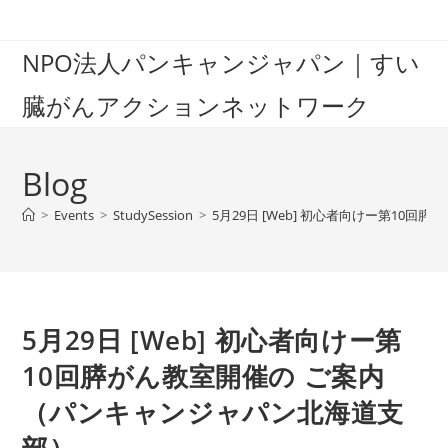
Skip
to
NPO法人パンキャンジャパン｜すい
content
臓がんアクションネットワーク
Blog
>
Events
>
StudySession
>
5月29日 [Web] 初心者向けー第10
5月29日 [Web] 初心者向けー第
10回膵がん教室開催の ご案内
（パンキャンジャパン北海道支