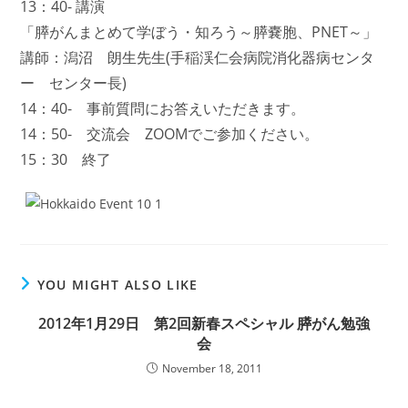
13：40- 講演
「膵がんまとめて学ぼう・知ろう～膵嚢胞、PNET～」
講師：潟沼 朗生先生(手稲渓仁会病院消化器病センタ
ー センター長)
14：40- 事前質問にお答えいただきます。
14：50- 交流会 ZOOMでご参加ください。
15：30 終了
YOU MIGHT ALSO LIKE
2012年1月29日 第2回新春スペシャル 膵がん勉強
会
November 18, 2011