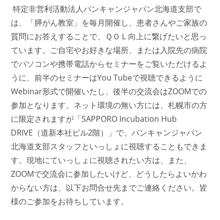
特定非営利活動法人パンキャンジャパン北海道支部で
は、「膵がん教室」を毎月開催し、患者さんやご家族の
質問にお答えすることで、ＱＯＬ向上に繋げたいと思っ
ています。ご
自宅やお好きな場所、または入院先の病院
でパソコンや携帯電話からセミナーをご覧いただけるよ
うに、前半のセミナーはYou Tubeで視聴できるように
Webinar形式で開催いたし、後半の交流会はZOOMでの
参加となります。
ネット環境の無い方には、札幌市の方
に限定されますが「SAPPORO Incubation Hub
DRIVE（道新本社ビル2階）」で、パンキャンジャパン
北海道支部スタッフといっしょに視聴することもできま
す。現地にていっしょに視聴されたい方は、また、
ZOOMで交流会に参加したいけど、どうしたらよいかわ
からない方は、以下お問合せ先までご連絡ください。皆
様のご参加をお待ちしています。