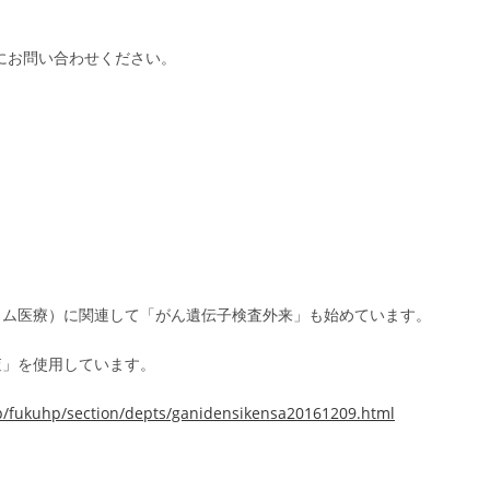
記にお問い合わせください。
ノム医療）に関連して「がん遺伝子検査外来」も始めています。
検査」を使用しています。
p/fukuhp/section/depts/ganidensikensa20161209.html