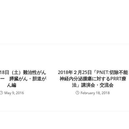
6月18日（土）難治性がん
2018年２月25日「PNET:切除不能
ナー 膵臓がん・胆道が
神経内分泌腫瘍に対するPRRT療
ん編
法」講演会・交流会
May 9, 2016
February 18, 2018