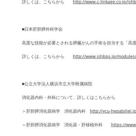
詳しくは、こちらから
http://www.c-linkage.co.jp/jsh
■日本肝胆膵外科学会
高度な技能が必要とされる膵臓がんの手術を担当する「高
詳しくは、こちらから
http://www.jshbps.jp/modules/
■公立大学法人横浜市立大学附属病院
消化器内科・外科について、詳しくはこちらから
＞肝胆膵消化器病学 消化器内科
http://ycu-hepabiligi.j
＞肝胆膵消化器病学 消化器・肝移植外科
https://www