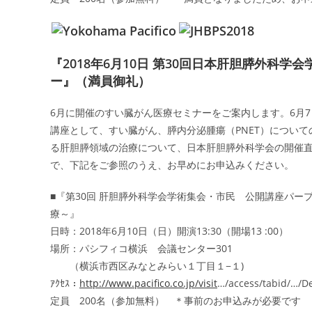
『2018年6月10日 第30回日本肝胆膵外科
ー』（満員御礼）
6月に開催のすい臓がん医療セミナーをご案内します。6月7
講座として、すい臓がん、膵内分泌腫瘍（PNET）につい
る肝胆膵領域の治療について、日本肝胆膵外科学会の開催
で、下記をご参照のうえ、お早めにお申込みください。
■『第30回 肝胆膵外科学会学術集会・市民 公開講座パープル
療～』
日時：2018年6月10日（日）開演13:30（開場13 :00）
場所：パシフィコ横浜 会議センター301
（横浜市西区みなとみらい１丁目１−１)
ｱｸｾｽ：
http://www.pacifico.co.jp/visit
…/access/tabid/…/De
定員 200名（参加無料） ＊事前のお申込みが必要です