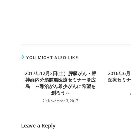
YOU MIGHT ALSO LIKE
2017年12月2日(土）膵臓がん・膵
2016年
神経内分泌腫瘍医療セミナー＠広
医療セミ
島 ～難治がん希少がんに希望を
創ろう～
November 3, 2017
Leave a Reply