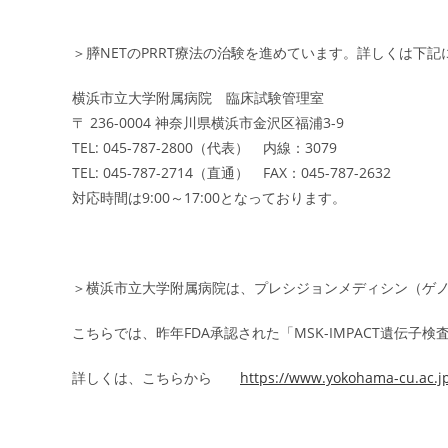
＞膵NETのPRRT療法の治験を進めています。詳しくは下
横浜市立大学附属病院 臨床試験管理室
〒 236-0004 神奈川県横浜市金沢区福浦3-9
TEL: 045-787-2800（代表） 内線：3079
TEL: 045-787-2714（直通） FAX：045-787-2632
対応時間は9:00～17:00となっております。
＞横浜市立大学附属病院は、プレシジョンメディシン（ゲ
こちらでは、昨年FDA承認された「MSK-IMPACT遺伝子
詳しくは、こちらから
https://www.yokohama-cu.ac.j