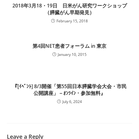
2018年3月18・19日 日米がん研究ワークショップ
（膵臓がん早期発見）
February 15, 2018
第4回NET患者フォーラム in 東京
January 10, 2015
『[ｲﾍﾞﾝﾄ] 8/3開催「第55回日本膵臓学会大会・市民
公開講座」－ｵﾝﾗｲﾝ・参加無料』
July 6, 2024
Leave a Reply