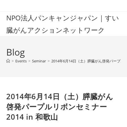
Skip
to
NPO法人パンキャンジャパン｜すい
content
臓がんアクションネットワーク
Blog
>
Events
>
Seminar
>
2014年6月14日（土）膵臓がん啓発パープルリボ
2014年6月14日（土）膵臓がん
啓発パープルリボンセミナー
2014 in 和歌山