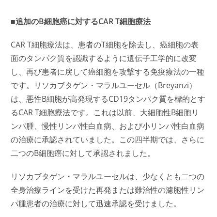
■追加のB細胞癌に対するCAR T細胞療法
CAR T細胞療法は、患者のT細胞を除去し、癌細胞の表
面のタンパク質を認識するように遺伝子工学的に改変
し、再び患者に戻して癌細胞を攻撃する免疫療法の一種
です。リソカブタゲン・マラルユーセル（Breyanzi）
は、悪性B細胞が高発現するCD19タンパク質を標的とす
るCAR T細胞療法です。これは以前、大細胞性B細胞リ
ンパ腫、慢性リンパ性白血病、および小リンパ性白血病
の治療に承認されていました。この四半期では、さらに
二つのB細胞癌に対して承認されました。
リソカブタゲン・マラルユーセルは、少なくとも二つの
全身治療ラインを受けた再発または難治性の濾胞性リン
パ腫患者の治療に対して迅速承認を受けました。