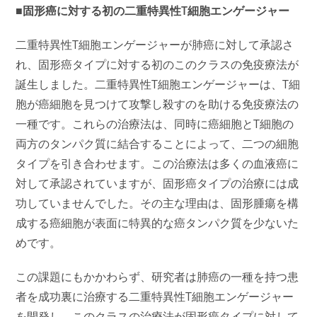
■固形癌に対する初の二重特異性T細胞エンゲージャー
二重特異性T細胞エンゲージャーが肺癌に対して承認さ
れ、固形癌タイプに対する初のこのクラスの免疫療法が
誕生しました。二重特異性T細胞エンゲージャーは、T細
胞が癌細胞を見つけて攻撃し殺すのを助ける免疫療法の
一種です。これらの治療法は、同時に癌細胞とT細胞の
両方のタンパク質に結合することによって、二つの細胞
タイプを引き合わせます。この治療法は多くの血液癌に
対して承認されていますが、固形癌タイプの治療には成
功していませんでした。その主な理由は、固形腫瘍を構
成する癌細胞が表面に特異的な癌タンパク質を少ないた
めです。
この課題にもかかわらず、研究者は肺癌の一種を持つ患
者を成功裏に治療する二重特異性T細胞エンゲージャー
を開発し、このクラスの治療法が固形癌タイプに対して