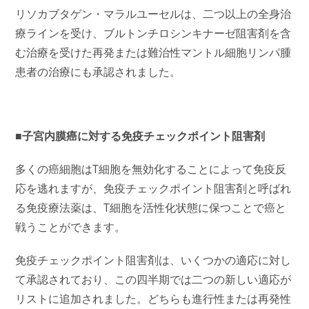
リソカブタゲン・マラルユーセルは、二つ以上の全身治
療ラインを受け、ブルトンチロシンキナーゼ阻害剤を含
む治療を受けた再発または難治性マントル細胞リンパ腫
患者の治療にも承認されました。
■子宮内膜癌に対する免疫チェックポイント阻害剤
多くの癌細胞はT細胞を無効化することによって免疫反
応を逃れますが、免疫チェックポイント阻害剤と呼ばれ
る免疫療法薬は、T細胞を活性化状態に保つことで癌と
戦うことができます。
免疫チェックポイント阻害剤は、いくつかの適応に対し
て承認されており、この四半期では二つの新しい適応が
リストに追加されました。どちらも進行性または再発性