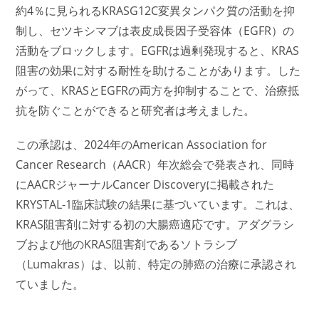
約4％に見られるKRASG12C変異タンパク質の活動を抑
制し、セツキシマブは表皮成長因子受容体（EGFR）の
活動をブロックします。EGFRは過剰発現すると、KRAS
阻害の効果に対する耐性を助けることがあります。した
がって、KRASとEGFRの両方を抑制することで、治療抵
抗を防ぐことができると研究者は考えました。
この承認は、2024年のAmerican Association for
Cancer Research（AACR）年次総会で発表され、同時
にAACRジャーナルCancer Discoveryに掲載された
KRYSTAL-1臨床試験の結果に基づいています。これは、
KRAS阻害剤に対する初の大腸癌適応です。アダグラシ
ブおよび他のKRAS阻害剤であるソトラシブ
（Lumakras）は、以前、特定の肺癌の治療に承認され
ていました。