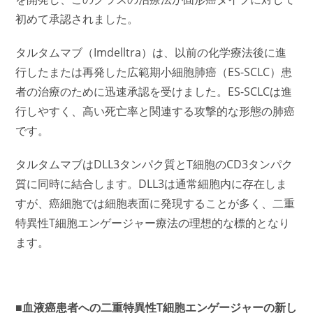
初めて承認されました。
タルタムマブ（Imdelltra）は、以前の化学療法後に進
行したまたは再発した広範期小細胞肺癌（ES-SCLC）患
者の治療のために迅速承認を受けました。ES-SCLCは進
行しやすく、高い死亡率と関連する攻撃的な形態の肺癌
です。
タルタムマブはDLL3タンパク質とT細胞のCD3タンパク
質に同時に結合します。DLL3は通常細胞内に存在しま
すが、癌細胞では細胞表面に発現することが多く、二重
特異性T細胞エンゲージャー療法の理想的な標的となり
ます。
■血液癌患者への二重特異性T細胞エンゲージャーの新し