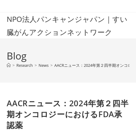
Skip
to
NPO法人パンキャンジャパン｜すい
content
臓がんアクションネットワーク
Blog
>
Research
>
News
>
AACRニュース：2024年第２四半期オンコロ
AACRニュース：2024年第２四半
期オンコロジーにおけるFDA承
認薬