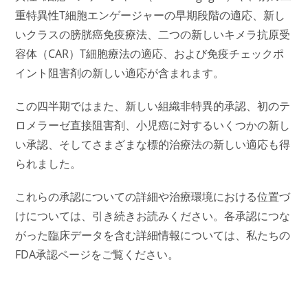
重特異性T細胞エンゲージャーの早期段階の適応、新し
いクラスの膀胱癌免疫療法、二つの新しいキメラ抗原受
容体（CAR）T細胞療法の適応、および免疫チェックポ
イント阻害剤の新しい適応が含まれます。
この四半期ではまた、新しい組織非特異的承認、初のテ
ロメラーゼ直接阻害剤、小児癌に対するいくつかの新し
い承認、そしてさまざまな標的治療法の新しい適応も得
られました。
これらの承認についての詳細や治療環境における位置づ
けについては、引き続きお読みください。各承認につな
がった臨床データを含む詳細情報については、私たちの
FDA承認ページをご覧ください。