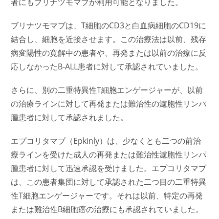
者にもブリナツモマブが利用可能となりました。
ブリナツモマブは、T細胞のCD3と白血病細胞のCD19に
結合し、細胞を近接させます。この治療法は以前、残存
病変陽性の寛解中の患者や、再発または以前の治療に反
応しなかったB-ALL患者に対して承認されていました。
さらに、別の二重特異性T細胞エンゲージャーが、以前
の治療ラインに対して再発または難治性の濾胞性リンパ
腫患者に対して承認されました。
エプコリタマブ（Epkinly）は、少なくとも二つの前治
療ラインを受けた成人の再発または難治性濾胞性リンパ
腫患者に対して迅速承認を受けました。エプコリタマブ
は、この患者集団に対して承認された二つ目の二重特異
性T細胞エンゲージャーです。それは以前、特定の再発
または難治性B細胞癌の治療にも承認されていました。