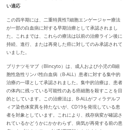
い適応
この四半期には、二重特異性T細胞エンゲージャー療法
が一部の白血病に対する早期治療として承認されまし
た。これまでは、これらの療法は以前の治療ライン後に
持続、進行、または再発した癌に対してのみ承認されて
いました。
ブリナツモマブ（Blincyto）は、成人および小児のB細
胞性急性リンパ性白血病（B-ALL）患者に対する集中的
治療の一環として承認されました。集中的治療は、患者
の体内に残っている可能性のある癌細胞を殺すことを目
的としています。この治療法は、B-ALLがフィラデルフ
ィア染色体変異を持たないが、CD19を発現している患
者を対象としています。これにより、残存病変が確認さ
れているかどうかにかかわらず、病気が再発する前の患