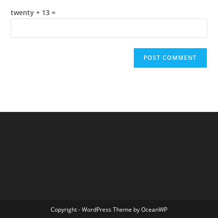
twenty + 13 =
Copyright - WordPress Theme by OceanWP