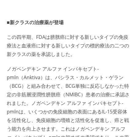
■新クラスの治療薬が登場
この四半期、FDAは膀胱癌に対する新しいタイプの免疫
療法と血液癌に対する新しいタイプの標的療法の二つの
新クラスの薬を承認しました。
ノガペンデキン アルファ インバキセプト-
pmln（Anktiva）は、バシラス・カルメット・ゲラン
（BCG）と組み合わせて、BCG単独に反応しなかった特
定の非筋層浸潤性膀胱癌（NMIBC）患者の治療に承認さ
れました。ノガペンデキン アルファ インバキセプト-
pmlnは、いくつかの免疫細胞の表面にあるIL-15受容体
を活性化し、免疫細胞の増殖と活性化を促進し、癌と戦
う能力を向上させます。これはノガペンデキン アルフ