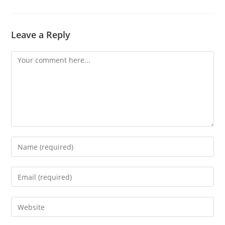
Leave a Reply
Comment
Enter
your
name
Enter
or
your
username
email
Enter
to
address
your
comment
to