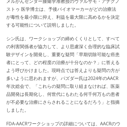
メルがんセンター腫瘍学准教授のヴァルサモ・アナグノ
ストゥ 医学博士は、予後バイオマーカーがどの治療法
が毒性を最小限に抑え、利益を最大限に高めるかを決定
する可能性について説明しました。
シン氏は、ワークショップの締めくくりとして、すべて
の利害関係者が協力して、より思慮深く合理的な臨床試
験デザインを開発し、重要な疑問「早期切除可能な癌患
者にとって、どの程度の治療が十分なのか？」に答える
よう呼びかけました。現時点では答えよりも疑問の方が
多いように思われますが、パズダー氏は2024年のAACR
年次総会で、「これらの疑問に取り組まなければ、医薬
品開発は長期化し、何世代にもわたる何千何万もの患者
が不必要な治療にさらされることになるだろう」と指摘
しました。
FDA-AACRワークショップの詳細については、AACRのウ