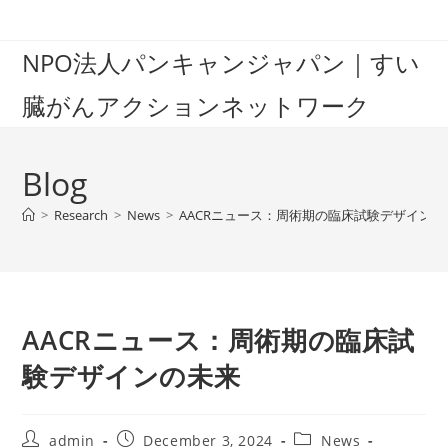
Skip
to
NPO法人パンキャンジャパン｜すい
content
臓がんアクションネットワーク
Blog
>
Research
>
News
>
AACRニュース：周術期の臨床試験デザインの
AACRニュース：周術期の臨床試
験デザインの未来
Post
Post
Post
admin
December 3, 2024
News