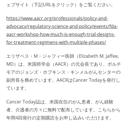
ェブサイト（下記URLをクリック）をご覧ください。
https://www.aacr.org/professionals/policy-and-
advocacy/regulatory-science-and-policy/events/fda-
aacr-workshop-how-much-is-enough-trial-designs-
for-treatment-regimens-with-multiple-phases/
エリザベス・M・ジャフィー医師（Elizabeth M. Jaffee,
MD）は、米国癌学会（AACR）の元会長であり、ボルチ
モアのジョンズ・ホプキンス・キンメルがんセンターの
副所長を務めています。AACRはCancer Todayを発行し
ています。
Cancer Today誌は、米国在住のがん患者、がん経験
者、介護者の方々に無料で配布しています。こちらから
年間4回発行の定期購読をお申し込みいただけます。