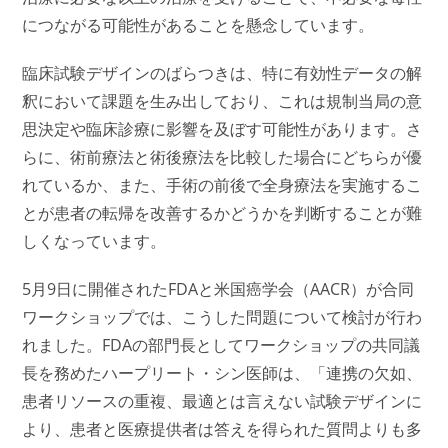
につながる可能性があることを懸念しています。
臨床試験デザインのばらつきは、特に有効性データの解
釈において課題を生み出しており、これは規制当局の意
思決定や臨床診療に影響を及ぼす可能性があります。さ
らに、術前療法と術後療法を比較した場合にどちらが優
れているか、また、手術の前後で全身療法を実施するこ
とが患者の転帰を改善するかどうかを判断することが難
しくなっています。
5月9日に開催されたFDAと米国癌学会（AACR）が合同
ワークショップでは、こうした問題について検討が行わ
れました。FDAの部門長としてワークショップの共同議
長を務めたハープリート・シン医師は、「連携の欠如、
患者リソースの重複、最適とは言えない試験デザインに
より、患者と医療提供者は答えを得られた質問よりも多