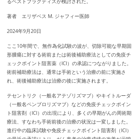
るベストプラクティスが検討された。
著者 エリザベス M. ジャフィー医師
2024年9月20日
ここ10年間で、無作為化試験の波が、切除可能な早期固
形腫瘍に対する術前または術後補助療法としての免疫チ
ェックポイント阻害薬（ICI）の承認につながりました。
術前補助療法は、通常は手術という治療の前に実施さ
れ、術後補助療法は治療の後に実施されます。
テセントリク（一般名アテゾリズマブ）やキイトルーダ
（一般名ペンブロリズマブ）などの免疫チェックポイン
ト阻害剤（ICI）の出現により、多くの早期がんの周術期
療法、すなわち手術前後の治療の状況は一変しました。
進行中の臨床試験や免疫チェックポイント阻害剤（ICI）