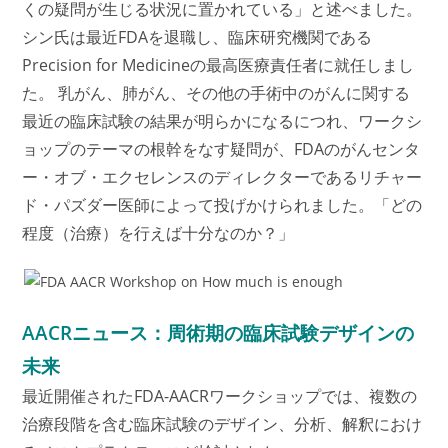
くの疑問が生じる状況に置かれている」と述べました。
シン氏は最近FDAを退職し、臨床研究機関である
Precision for Medicineの最高医療責任者に就任しまし
た。 乳がん、肺がん、その他の手術中のがんに関する
最近の臨床試験の結果が明らかになるにつれ、ワークシ
ョップのテーマの根幹をなす疑問が、FDAのがんセンタ
ー・オブ・エクセレンスのディレクターであるリチャー
ド・パズダー医師によって投げかけられました。「どの
程度（治療）を行えば十分なのか？」
AACRニュース：周術期の臨床試験デザインの
未来
最近開催されたFDA-AACRワークショップでは、複数の
治療段階を含む臨床試験のデザイン、分析、解釈におけ