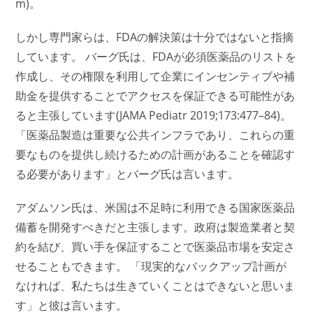
m)。
しかし専門家らは、FDAの解決策は十分ではないと指摘
しています。 バーグ氏は、FDAが必須医薬品のリストを
作成し、その権限を利用して企業にインセンティブや補
助金を提供することでアクセスを保証できる可能性があ
ると主張しています(JAMA Pediatr 2019;173:477–84)。
「医薬品製造は重要な公共インフラであり、これらの重
要なものを提供し続けるための計画があることを確認す
る必要があります」とバーグ氏は言います。
アダムソン氏は、米国は不足時に利用できる国家医薬品
備蓄を開発すべきだと主張します。政府は製造業者と契
約を結び、買い手を保証することで医薬品市場を安定さ
せることもできます。 「現実的なバックアップ計画が
なければ、私たちは生きていくことはできないと思いま
す」と彼は言います。