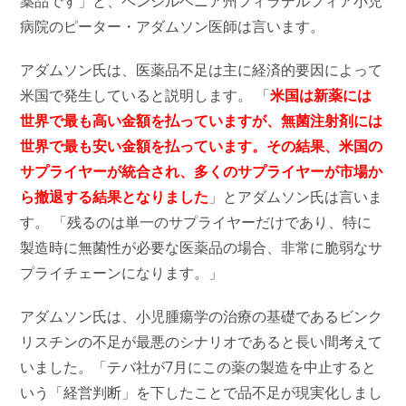
薬品です」と、ペンシルベニア州フィラデルフィア小児
病院のピーター・アダムソン医師は言います。
アダムソン氏は、医薬品不足は主に経済的要因によって
米国で発生していると説明します。 「
米国は新薬には
世界で最も高い金額を払っていますが、無菌注射剤には
世界で最も安い金額を払っています。その結果、米国の
サプライヤーが統合され、多くのサプライヤーが市場か
ら撤退する結果となりました
」とアダムソン氏は言いま
す。 「残るのは単一のサプライヤーだけであり、特に
製造時に無菌性が必要な医薬品の場合、非常に脆弱なサ
プライチェーンになります。」
アダムソン氏は、小児腫瘍学の治療の基礎であるビンク
リスチンの不足が最悪のシナリオであると長い間考えて
いました。「テバ社が7月にこの薬の製造を中止すると
いう「経営判断」を下したことで品不足が現実化しまし