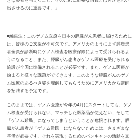
出させるのに重要です。」
■編集注：このゲノム医療を日本の膵臓がん患者に届けるために
は、皆様のご支援が不可欠です。アメリカのようにまず膵癌患
者全員が診断時にゲノム検査を医療保険によって受けられるよ
うになること、また、膵臓がん患者がゲノム医療を受けられる
施設が全国に準備されることが必要です。また、ゲノム医療が
始まると様々な課題がでてきます。このような膵臓がんのゲノ
ム医療のあるべき姿を理解してもらうためにアメリカから講師
を招聘する予定です。
このままでは、ゲノム医療が今年の4月にスタートしても、ゲノ
ム検査が受けられない、マッチした医薬品が使えない、そして
「ゲノム難民」になってしまうということが危惧されます。膵
臓がん患者が「ゲノム難民」にならないためには、さまざまな
準備が必要です。それを実現するためのパンキャンの活動を支