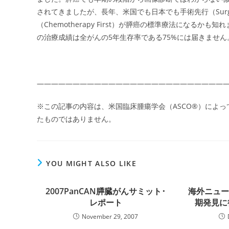
されてきましたが、長年、米国でも日本でも手術先行（Surge
（Chemotherapy First）が膵癌の標準療法にな
の治療成績は全がんの5年生存率である75%には届きませ
――――――――――――――――――――――――――
※この記事の内容は、米国臨床腫瘍学会（ASCO®）によっ
たものではありません。
YOU MIGHT ALSO LIKE
2007PanCAN膵臓がんサミット･
海外ニュー
レポート
期発見に
November 29, 2007