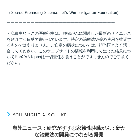
（Source:Promising Science-Let’s Win Lustgarten Foundation)
ーーーーーーーーーーーーーーーーーーーーーーーーーーー
＜免責事項＞この医療記事は、膵臓がんに関連した最新のサイエンス
を紹介する目的で書かれています。特定の治療法や薬の使用を推奨す
るものではありません。ご自身の病状については、担当医とよく話し
合ってください。このウェブサイトの情報を利用して生じた結果につ
いてPanCANJapanは一切責任を負うことができませんのでご了承く
ださい。
YOU MIGHT ALSO LIKE
海外ニュース：研究がすすむ家族性膵臓がん：新た
な治療法の開発につながる発見