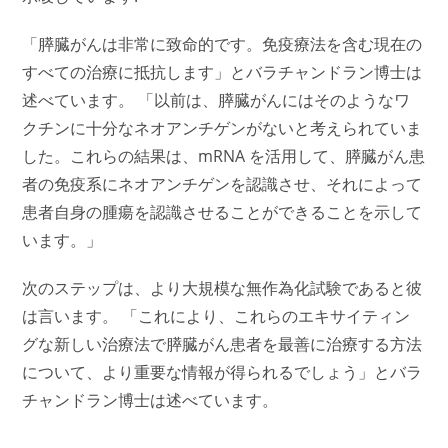
「膵臓がんは非常に致命的です。免疫療法を含む現在の
すべての治療に抵抗します」とバラチャンドラン博士は
述べています。 「以前は、膵臓がんにはそのようなワ
クチンに十分なネオアンチゲンがないと考えられていま
した。これらの結果は、mRNA を活用して、膵臓がん患
者の免疫系にネオアンチゲンを認識させ、それによって
患者自身の腫瘍を認識させることができることを示して
います。」
次のステップは、より大規模な無作為化試験であると彼
は言います。 「これにより、これらのエキサイティン
グな新しい治療法で膵臓がん患者を最善に治療する方法
について、より重要な情報が得られるでしょう」とバラ
チャンドラン博士は述べています。