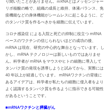
り聞いたことがありません。ｍRNAとはメッセンジャー
リボ核酸の略で、組織の成長と維持、体液バランス、免
疫機能などの身体機能がシームレスに起こるように、ど
のタンパク質を作るべきかを細胞に伝えています。
コロナ感染症 による入院と死亡の抑制に役立つ mRNA
ベースのワクチンの信じられないほどの成功の後、
mRNA は現在、研究の中心的な舞台となっています。し
かし、mRNA テクノロジーは新しいものではありませ
ん。科学者が mRNA をマウスやヒトの細胞に導入して
タンパク質の発現を誘導しようと試みてから、実際には
40 年以上が経過しています。 mRNAワクチンの背後に
あるアイデアは、科学者が私たちの細胞に侵入者をより
よく認識するタンパク質を作るように指示できる可能性
があるということです。
■mRNAワクチンと膵臓がん