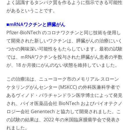
よく認識するタンパク質を作るように指示できる可能性
があるということです。
■mRNAワクチンと膵臓がん
Pfizer-BioNTech のコロナワクチンと同じ技術を使用し
て開発された新しいワクチンは、膵臓がんの治療にいく
つかの興味深い可能性をもたらしています。最初の試験
では、ｍRNAワクチンを投与された膵臓がん患者の半数
が、18 か月後にがんのない状態を維持していました。
この治療法は、ニューヨーク市のメモリアル スローン
ケタリングがんセンター (MSKCC) の外科医兼科学者で
あるヴィノド・バラチャンドラン医学博士によって発見
され、バイオ医薬品会社 BioNTech およびバイオテクノ
ロジー会社 Genentech と協力して開発されました。こ
の試験の結果は、2022 年の米国臨床腫瘍学会で発表さ
れました。