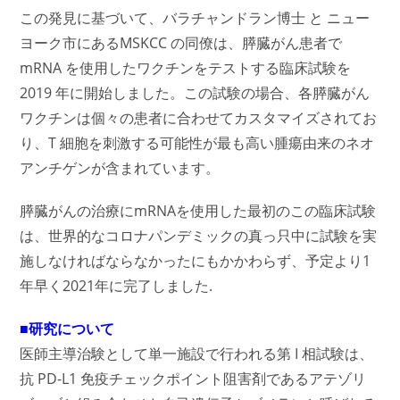
この発見に基づいて、バラチャンドラン博士 と ニュー
ヨーク市にあるMSKCC の同僚は、膵臓がん患者で
mRNA を使用したワクチンをテストする臨床試験を
2019 年に開始しました。この試験の場合、各膵臓がん
ワクチンは個々の患者に合わせてカスタマイズされてお
り、T 細胞を刺激する可能性が最も高い腫瘍由来のネオ
アンチゲンが含まれています。
膵臓がんの治療にmRNAを使用した最初のこの臨床試験
は、世界的なコロナパンデミックの真っ只中に試験を実
施しなければならなかったにもかかわらず、予定より1
年早く2021年に完了しました.
■研究について
医師主導治験として単一施設で行われる第 I 相試験は、
抗 PD-L1 免疫チェックポイント阻害剤であるアテゾリ