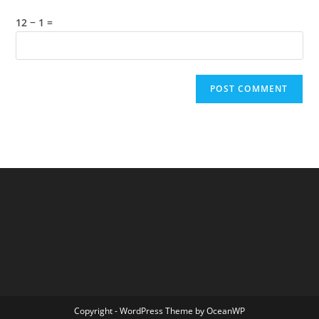
12 − 1 =
Copyright - WordPress Theme by OceanWP