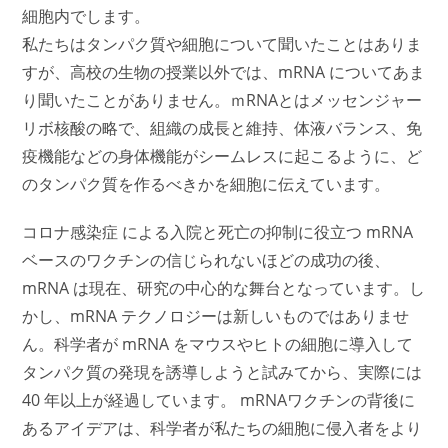
細胞内でします。
私たちはタンパク質や細胞について聞いたことはありま
すが、高校の生物の授業以外では、mRNA についてあま
り聞いたことがありません。ｍRNAとはメッセンジャー
リボ核酸の略で、組織の成長と維持、体液バランス、免
疫機能などの身体機能がシームレスに起こるように、ど
のタンパク質を作るべきかを細胞に伝えています。
コロナ感染症 による入院と死亡の抑制に役立つ mRNA
ベースのワクチンの信じられないほどの成功の後、
mRNA は現在、研究の中心的な舞台となっています。し
かし、mRNA テクノロジーは新しいものではありませ
ん。科学者が mRNA をマウスやヒトの細胞に導入して
タンパク質の発現を誘導しようと試みてから、実際には
40 年以上が経過しています。 mRNAワクチンの背後に
あるアイデアは、科学者が私たちの細胞に侵入者をより