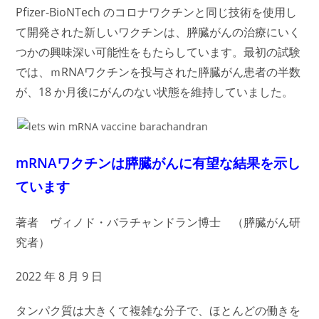
Pfizer-BioNTech のコロナワクチンと同じ技術を使用し
て開発された新しいワクチンは、膵臓がんの治療にいく
つかの興味深い可能性をもたらしています。最初の試験
では、ｍRNAワクチンを投与された膵臓がん患者の半数
が、18 か月後にがんのない状態を維持していました。
mRNAワクチンは膵臓がんに有望な結果を示し
ています
著者 ヴィノド・バラチャンドラン博士 （
膵臓がん研
究者）
2022 年 8 月 9 日
タンパク質は大きくて複雑な分子で、ほとんどの働きを