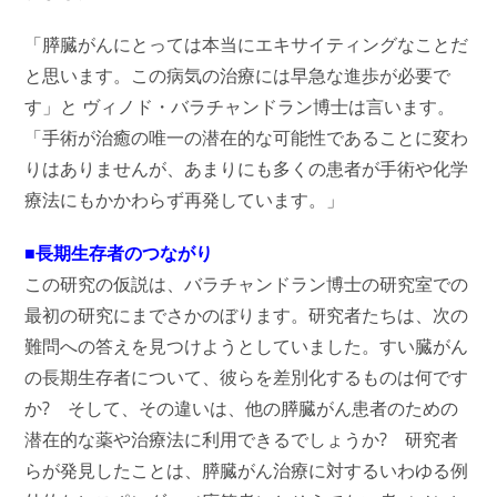
「膵臓がんにとっては本当にエキサイティングなことだ
と思います。この病気の治療には早急な進歩が必要で
す」と ヴィノド・バラチャンドラン博士は言います。
「手術が治癒の唯一の潜在的な可能性であることに変わ
りはありませんが、あまりにも多くの患者が手術や化学
療法にもかかわらず再発しています。」
■長期生存者のつながり
この研究の仮説は、バラチャンドラン博士の研究室での
最初の研究にまでさかのぼります。研究者たちは、次の
難問への答えを見つけようとしていました。すい臓がん
の長期生存者について、彼らを差別化するものは何です
か? そして、その違いは、他の膵臓がん患者のための
潜在的な薬や治療法に利用できるでしょうか? 研究者
らが発見したことは、膵臓がん治療に対するいわゆる例