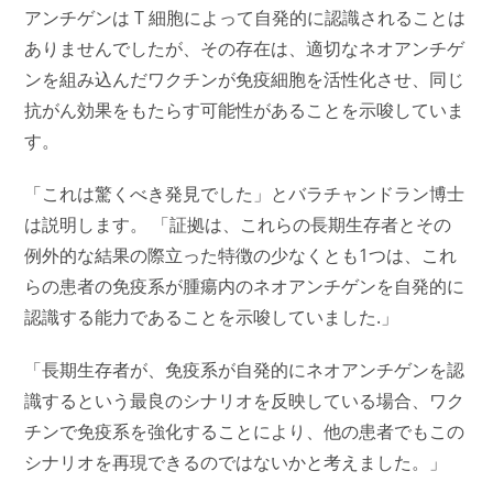
アンチゲンは T 細胞によって自発的に認識されることは
ありませんでしたが、その存在は、適切なネオアンチゲ
ンを組み込んだワクチンが免疫細胞を活性化させ、同じ
抗がん効果をもたらす可能性があることを示唆していま
す。
「これは驚くべき発見でした」とバラチャンドラン博士
は説明します。 「証拠は、これらの長期生存者とその
例外的な結果の際立った特徴の少なくとも1つは、これ
らの患者の免疫系が腫瘍内のネオアンチゲンを自発的に
認識する能力であることを示唆していました.」
「長期生存者が、免疫系が自発的にネオアンチゲンを認
識するという最良のシナリオを反映している場合、ワク
チンで免疫系を強化することにより、他の患者でもこの
シナリオを再現できるのではないかと考えました。」