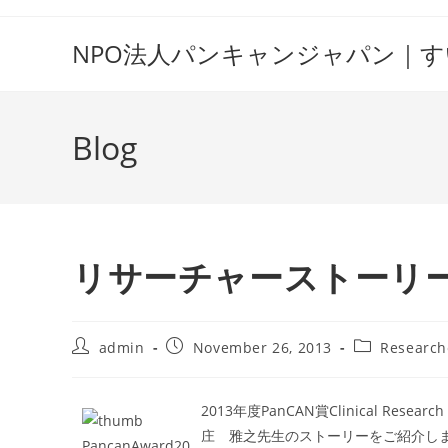
Skip
to
NPO法人パンキャンジャパン｜
content
Blog
リサーチャーストーリ
Post
Post
Post
admin
November 26, 2013
Research
author:
published:
category:
2013年度PanCAN賞Clinical R
庄 雅之先生のストーリーをご紹介し