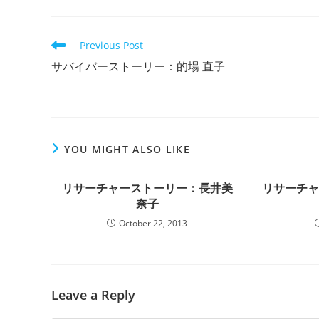
Read
Previous Post
more
サバイバーストーリー：的場 直子
articles
YOU MIGHT ALSO LIKE
リサーチャーストーリー：長井美
リサーチ
奈子
October 22, 2013
Leave a Reply