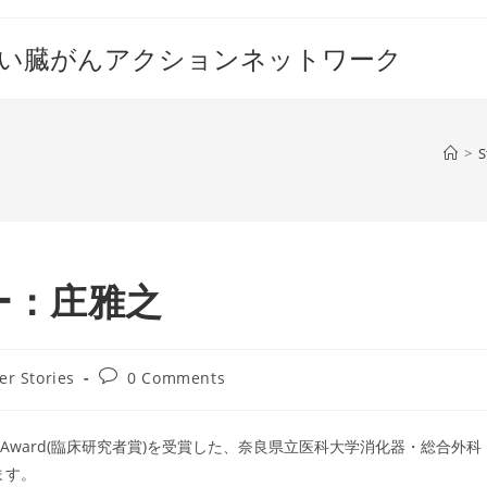
すい臓がんアクションネットワーク
>
S
ー：庄雅之
Post
er Stories
0 Comments
comments:
esearch Award(臨床研究者賞)を受賞した、奈良県立医科大学消化器・総合外科
ます。