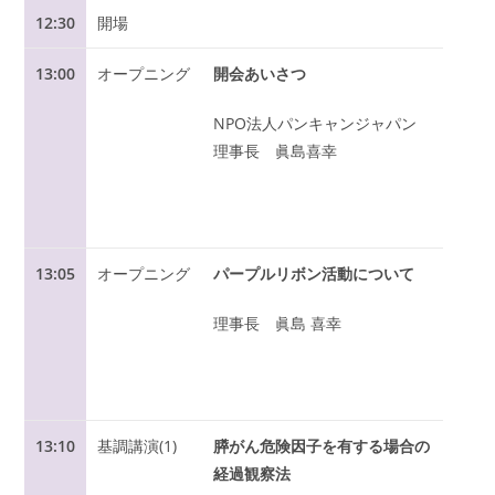
12:30
開場
13:00
オープニング
開会あいさつ
NPO法人パンキャンジャパン
理事長 眞島喜幸
13:05
オープニング
パープルリボン活動について
理事長 眞島 喜幸
13:10
基調講演(1)
膵がん危険因子を有する場合の
経過観察法