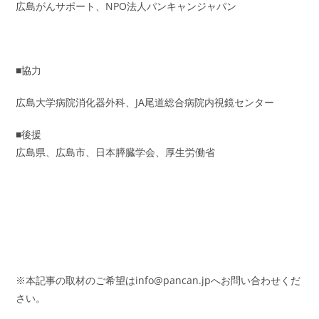
広島がんサポート、NPO法人パンキャンジャパン
■協力
広島大学病院消化器外科、JA尾道総合病院内視鏡センター
■後援
広島県、広島市、日本膵臓学会、厚生労働省
※本記事の取材のご希望は
info@pancan.jp
へお問い合わせくだ
さい。