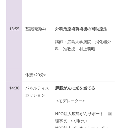
13:55
基調講演(4)
外科治療術前術後の補助療法
講師：広島大学病院 消化器外
科 准教授 村上義昭
休憩<20分>
14:30
パネルディス
膵臓がんに光を当てる
カッション
<モデレーター>
NPO法人広島がんサポート 副
理事長 中川けい
NPO法人パンキャンジャパン