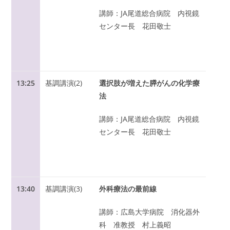
講師：JA尾道総合病院 内視鏡
センター長 花田敬士
13:25
基調講演(2)
選択肢が増えた膵がんの化学療
法
講師：JA尾道総合病院 内視鏡
センター長 花田敬士
13:40
基調講演(3)
外科療法の最前線
講師：広島大学病院 消化器外
科 准教授 村上義昭