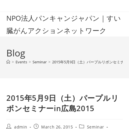
Skip
to
NPO法人パンキャンジャパン｜すい
content
臓がんアクションネットワーク
Blog
>
Events
>
Seminar
>
2015年5月9日（土）パープルリボンセミナーin
2015年5月9日（土）パープルリ
ボンセミナーin広島2015
Post
Post
Post
admin
March 26, 2015
Seminar