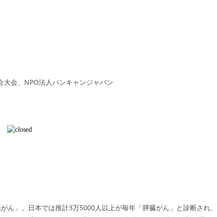
学会大会、NPO法人パンキャンジャパン
がん」。日本では推計3万5000人以上が毎年「膵臓がん」と診断され、