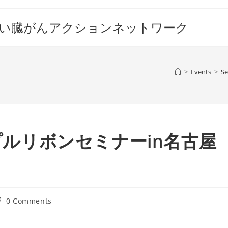
すい臓がんアクションネットワーク
>
Events
>
Se
ープルリボンセミナーin名古屋
st
0 Comments
omments: