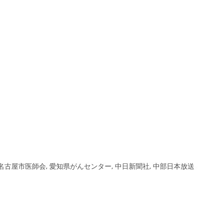
, 名古屋市医師会, 愛知県がんセンター, 中日新聞社, 中部日本放送