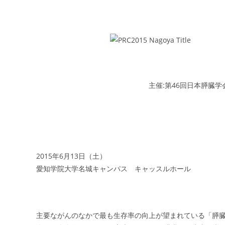
主催:第46回日本膵臓
2015年6月13日（土）
愛知学院大学名城キャンパス キャッスルホール
主要ながんのなかで最も生存率の向上が望まれている「膵臓