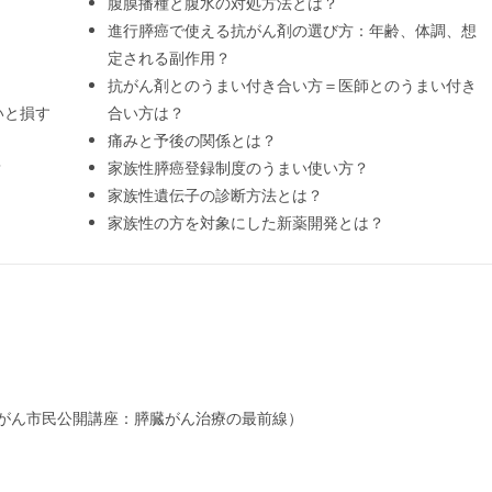
腹膜播種と腹水の対処方法とは？
進行膵癌で使える抗がん剤の選び方：年齢、体調、想
定される副作用？
抗がん剤とのうまい付き合い方＝医師とのうまい付き
いと損す
合い方は？
痛みと予後の関係とは？
？
家族性膵癌登録制度のうまい使い方？
家族性遺伝子の診断方法とは？
家族性の方を対象にした新薬開発とは？
がん市民公開講座：膵臓がん治療の最前線）