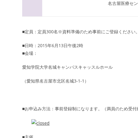
名古屋医療セン
■定員：定員300名※資料準備のため事前にご登録ください
■日時：2015年6月13日午後2時
■会場：
愛知学院大学名城キャンパスキャッスルホール
（愛知県名古屋市北区名城3-1-1）
■
お申込み方法：事前登録制になります。（満員のため受付
■主催