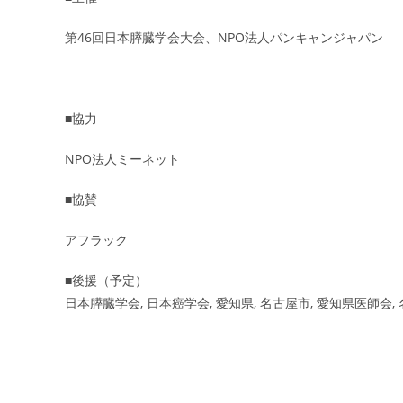
第46回日本膵臓学会大会、NPO法人パンキャンジャパン
■協力
NPO法人ミーネット
■協賛
アフラック
■後援（予定）
日本膵臓学会, 日本癌学会, 愛知県, 名古屋市, 愛知県医師会