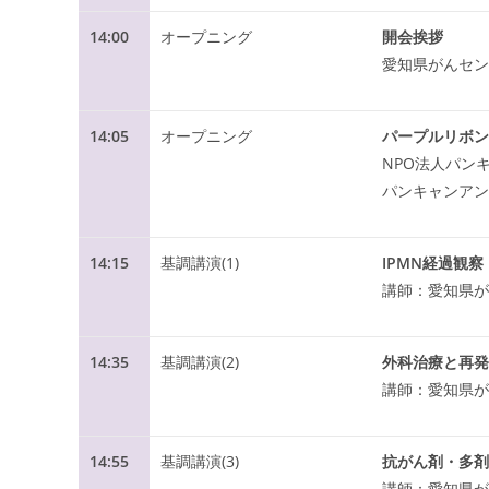
14:00
オープニング
開会挨拶
愛知県がんセン
14:05
オープニング
パープルリボン
NPO法人パン
パンキャンアン
14:15
基調講演(1)
IPMN経過観
講師：愛知県が
14:35
基調講演(2)
外科治療と再発
講師：愛知県が
14:55
基調講演(3)
抗がん剤・多剤
講師：愛知県が