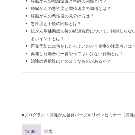
膵臓がんの増殖速度と年齢の関係とは？
膵臓がんの悪性度と増殖速度の関係とは？
膵臓がんの悪性度の見分け方は？
悪性度と予後の関係とは？
抗がん剤補助療法後の経過観察について、絶対知らな
るポイントとは？
再発予防には何をしたらよいのか？食事の注意点とは
再発した場合に一番やってはいけない行動とは？
治験の選択肢はどのようなものがあるか？
■プログラム：膵臓がん啓発パープルリボンセミナー（膵臓
13:30
開場