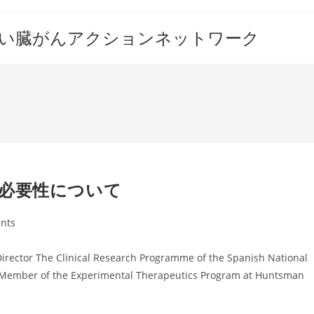
すい臓がんアクションネットワーク
必要性について
nts
he Clinical Research Programme of the Spanish National
, Member of the Experimental Therapeutics Program at Huntsman